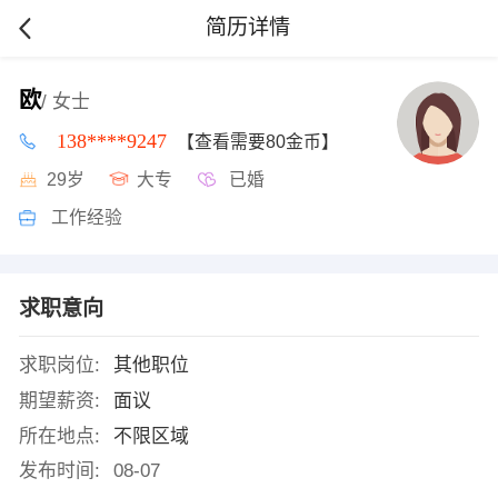
简历详情
欧
/ 女士
138****9247
【查看需要80金币】
29岁
大专
已婚
工作经验
求职意向
求职岗位:
其他职位
期望薪资:
面议
所在地点:
不限区域
发布时间:
08-07