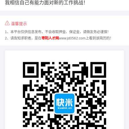
我相信自己有能力面对新的工作挑战！
温馨提示
1、本平台仅供信息发布，不会收取押金、保证金，请微友务必谨慎！
2、请告知求职者，是在
枣阳人才网
www.jd0562.com上看到该简历的！