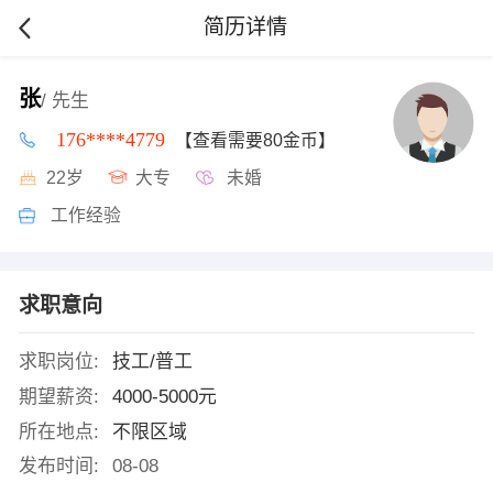
简历详情
张
/ 先生
176****4779
【查看需要80金币】
22岁
大专
未婚
工作经验
求职意向
求职岗位:
技工/普工
期望薪资:
4000-5000元
所在地点:
不限区域
发布时间:
08-08