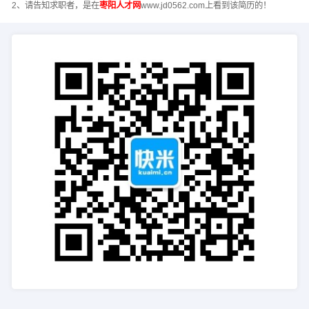
2、请告知求职者，是在
枣阳人才网
www.jd0562.com上看到该简历的！