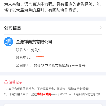
为人亲和，语言表达能力强。具有相应的销售经验，能
恪守以大局为重的原则，有团队协作意识。
公司信息
金源祥商贸有限公司
联系人：
刘先生
****
联系电话：
公司地址：
襄樊华中光彩市场51幢8－－９号
温馨提示
1、本平台仅供信息发布，不会收取押金、保证金，请微友务必谨慎！
2、请告知用人单位，是在
枣阳人才网
www.jd0562.com上看到该招聘信息的！