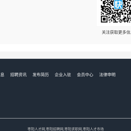
！
关注获取更多信
信息
招聘资讯
发布简历
企业入驻
会员中心
法律申明
们
枣阳人才网,枣阳招聘网,枣阳求职网,枣阳人才市场