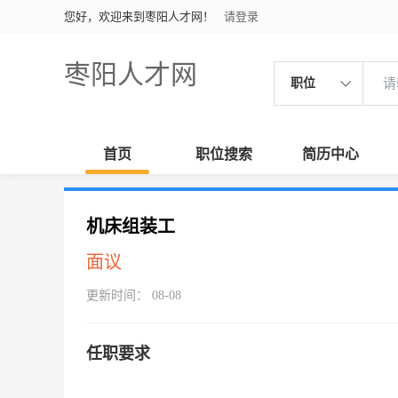
您好，欢迎来到枣阳人才网！
请登录
枣阳人才网
职位
首页
职位搜索
简历中心
机床组装工
面议
更新时间： 08-08
任职要求