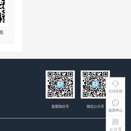
息
在线客服
客服微信号
微信公众号
会员中心
公 众 号