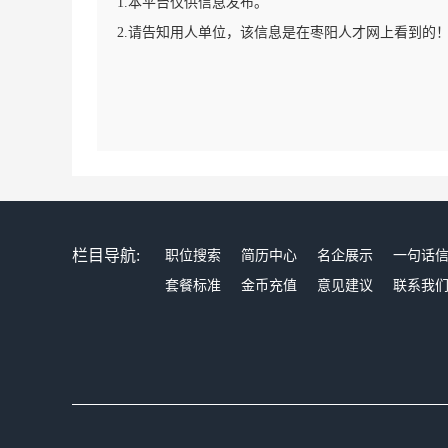
1.本平台仅供信息发布。
2.请告知用人单位，该信息是在枣阳人才网上看到的
栏目导航:
职位搜索
简历中心
名企展示
一句话
套餐标准
金币充值
意见建议
联系我