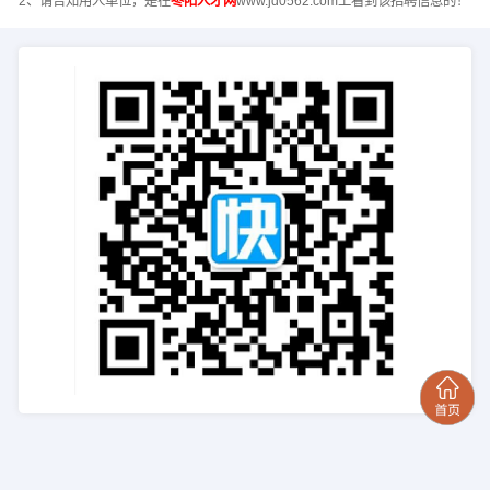
2、请告知用人单位，是在
枣阳人才网
www.jd0562.com上看到该招聘信息的！