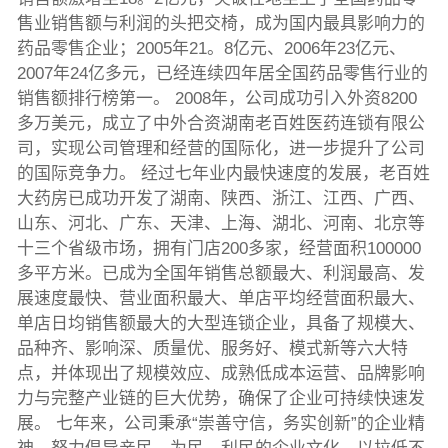
售业销售额与利润的头把交椅，成为国内最具影响力的
药品零售企业；2005年21。8亿元、2006年23亿元、
2007年24亿多元，已经连续四年居全国药品零售行业的
销售额排行榜第一。 2008年，公司成功引入外资8200
多万美元，成立了中外合资湖南老百姓医药连锁有限公
司，实现公司管理和经营的国际化，进一步提升了公司
的国际竞争力。 经过七年业内最快速度的发展，老百姓
大药房已成功开发了湖南、陕西、浙江、江西、广西、
山东、河北、广东、天津、上海、湖北、河南、北京等
十三个省级市场，拥有门店200多家，经营面积100000
多平方米。已成为全国年销售总额最大、利润最高、发
展速度最快、营业面积最大、单店平均经营面积最大、
单店日均销售额最大的大型连锁企业，具备了规模大、
品种齐、影响深、质量优、服务好、模式新等六大特
点，并体现出了规模效应、成熟低成本运营、品牌影响
力与完整产业链的巨大优势，确保了企业可持续快速发
展。 七年来，公司秉承“崇善守信，务实创新”的企业精